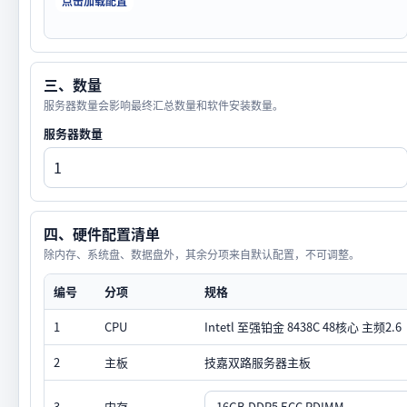
点击加载配置
三、数量
服务器数量会影响最终汇总数量和软件安装数量。
服务器数量
四、硬件配置清单
除内存、系统盘、数据盘外，其余分项来自默认配置，不可调整。
编号
分项
规格
1
CPU
Intetl 至强铂金 8438C 48核心 主频2.6
2
主板
技嘉双路服务器主板
3
内存