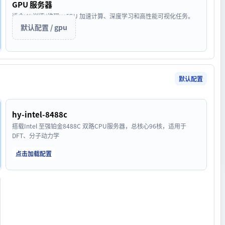
GPU 服务器
适合 AI 训练/推理、GPU 加速计算、深度学习和高性能可视化任务。
默认配置 / gpu
默认配置
hy-intel-8488c
搭载Intel 至强铂金8488C 双路CPU服务器，总核心96核，适用于
DFT、分子动力学
点击加载配置