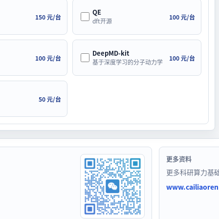
QE
150 元/台
100 元/台
dft开源
DeepMD-kit
100 元/台
100 元/台
基于深度学习的分子动力学
50 元/台
更多资料
更多科研算力基
www.cailiaore