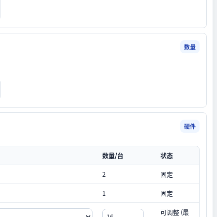
数量
硬件
数量/台
状态
2
固定
1
固定
可调整 (最