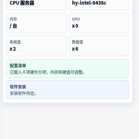
CPU 服务器
hy-intel-8438c
内存
GPU
/ 台
x 0
系统盘
数据盘
x 2
x 6
配置清单
已载入 8 项硬件分项，内存和硬盘可调整。
软件安装
安装软件待定。