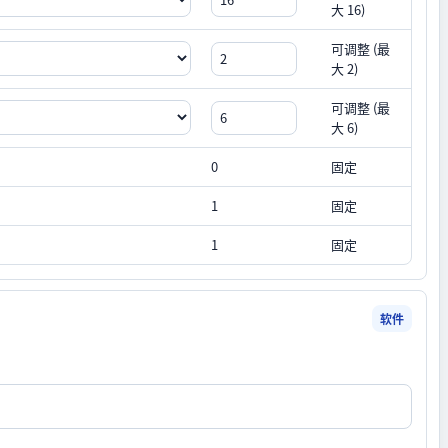
大 16)
可调整 (最
大 2)
可调整 (最
大 6)
0
固定
1
固定
1
固定
软件