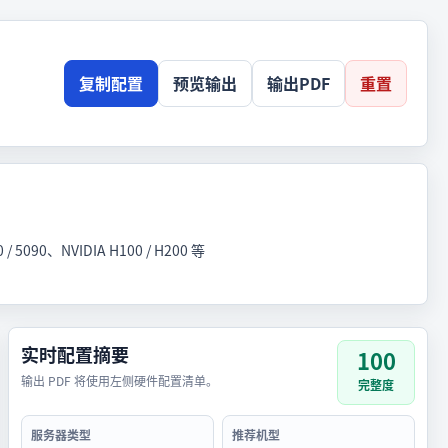
复制配置
预览输出
输出PDF
重置
、NVIDIA H100 / H200 等
实时配置摘要
100
输出 PDF 将使用左侧硬件配置清单。
完整度
服务器类型
推荐机型