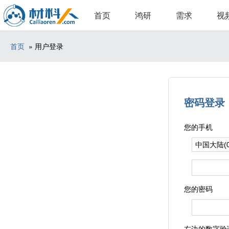
首页
鸿研
需求
视
首页
» 用户登录
密码登录
您的手机
您的密码
右边的数字验