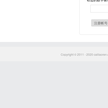
注册帐号
Copyright © 2011 - 2020 cailiaoren