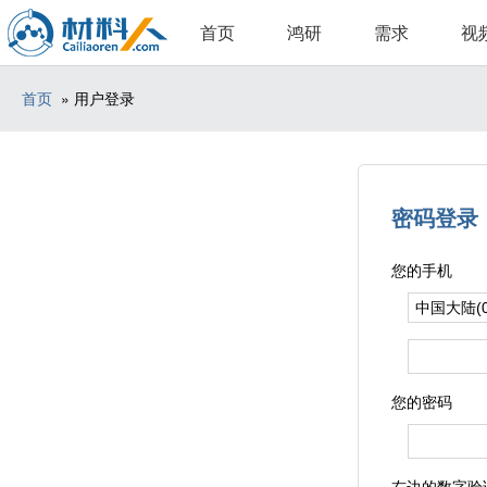
首页
鸿研
需求
视
首页
» 用户登录
密码登录
您的手机
您的密码
右边的数字验