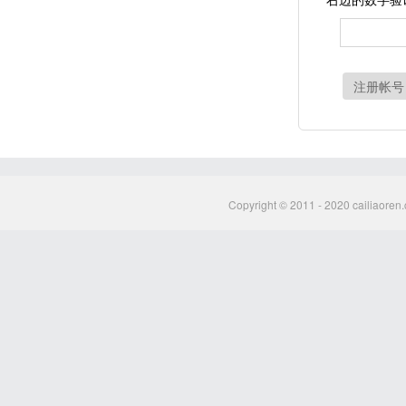
注册帐号
Copyright © 2011 - 2020 cailiaoren