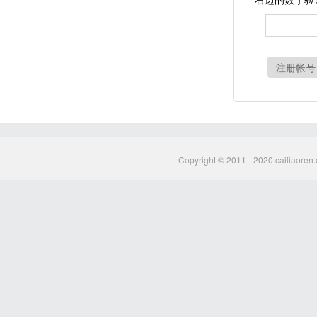
注册帐号
Copyright © 2011 - 2020 cailiaoren