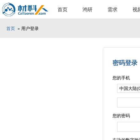
首页
鸿研
需求
视
首页
» 用户登录
密码登录
您的手机
您的密码
右边的数字验