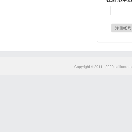
注册帐号
Copyright © 2011 - 2020 cailiaoren