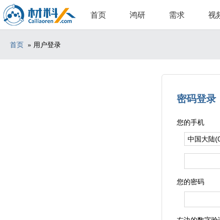
首页
鸿研
需求
视
首页
» 用户登录
密码登录
您的手机
您的密码
右边的数字验