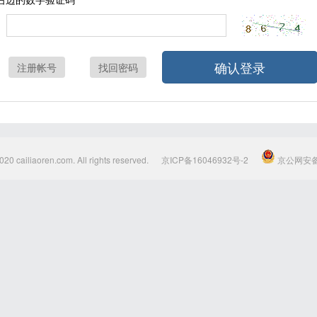
确认登录
注册帐号
找回密码
020 cailiaoren.com. All rights reserved.
京ICP备16046932号-2
京公网安备1