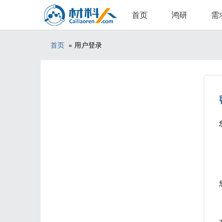
首页
鸿研
需
首页
» 用户登录