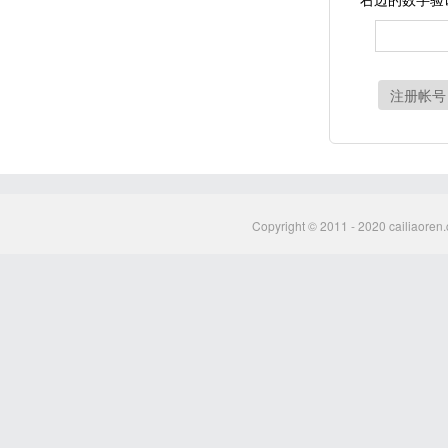
注册帐号
Copyright © 2011 - 2020 cailiaoren