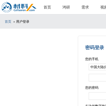
首页
鸿研
需求
视
首页
» 用户登录
密码登录
您的手机
您的密码
右边的数字验