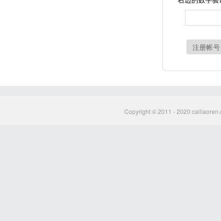
注册帐号
Copyright © 2011 - 2020 cailiaoren