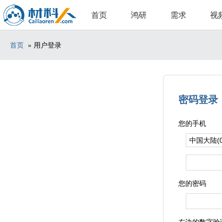
首页
鸿研
需求
视
首页
» 用户登录
密码登录
您的手机
您的密码
右边的数字验