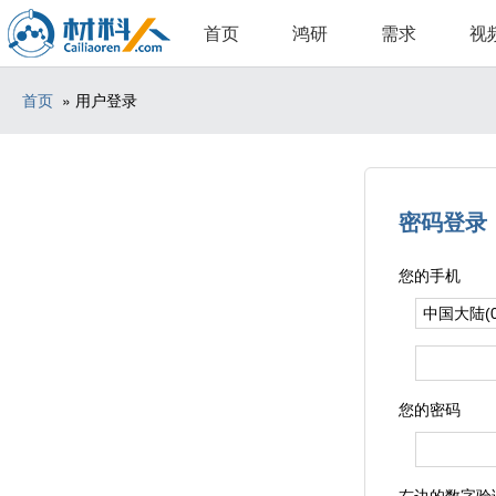
首页
鸿研
需求
视
首页
» 用户登录
密码登录
您的手机
您的密码
右边的数字验