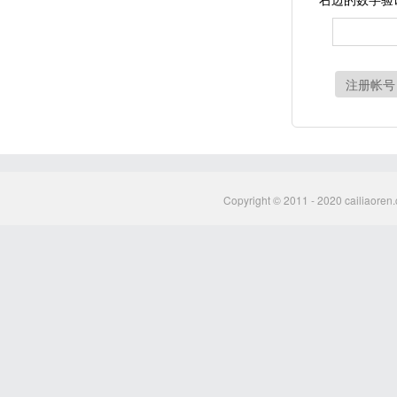
注册帐号
Copyright © 2011 - 2020 cailiaoren