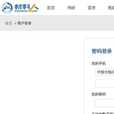
首页
鸿研
需求
视
首页
» 用户登录
密码登录
您的手机
您的密码
右边的数字验