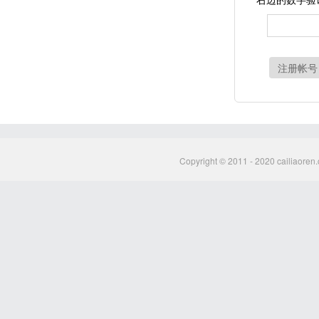
注册帐号
Copyright © 2011 - 2020 cailiaoren