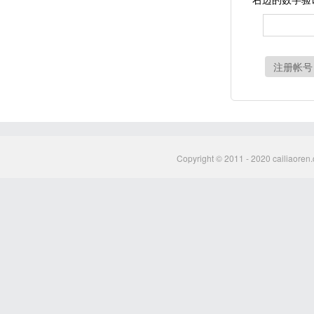
注册帐号
Copyright © 2011 - 2020 cailiaoren