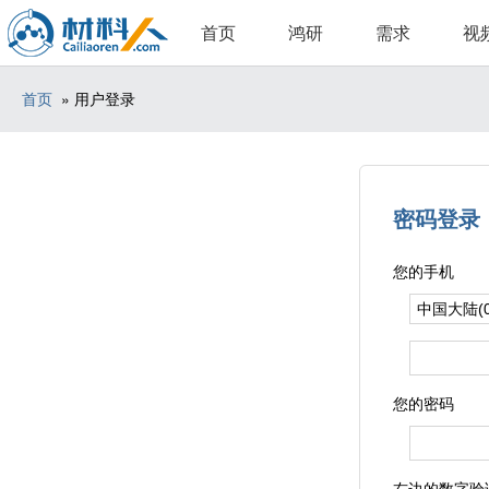
首页
鸿研
需求
视
首页
» 用户登录
密码登录
您的手机
您的密码
右边的数字验