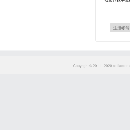
注册帐号
Copyright © 2011 - 2020 cailiaoren