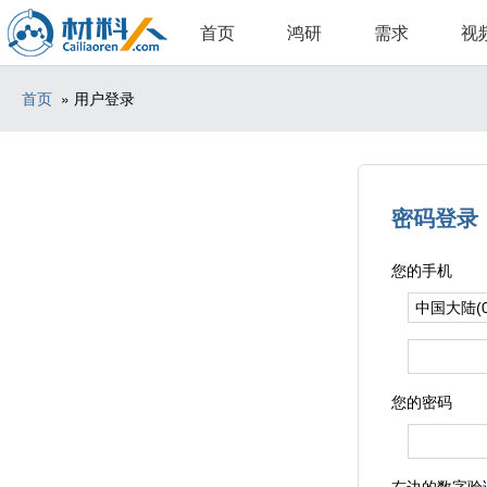
首页
鸿研
需求
视
首页
» 用户登录
密码登录
您的手机
您的密码
右边的数字验