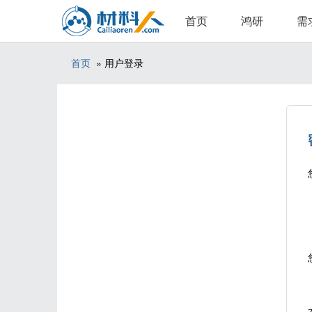
首页
鸿研
需
首页
» 用户登录