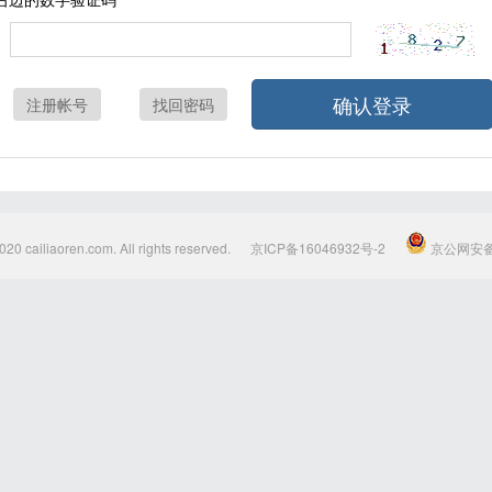
确认登录
注册帐号
找回密码
020 cailiaoren.com. All rights reserved.
京ICP备16046932号-2
京公网安备1