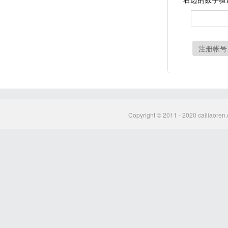
注册帐号
Copyright © 2011 - 2020 cailiaoren