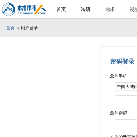
首页
鸿研
需求
视
首页
» 用户登录
密码登录
您的手机
您的密码
右边的数字验