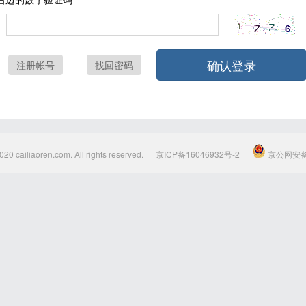
确认登录
注册帐号
找回密码
020 cailiaoren.com. All rights reserved.
京ICP备16046932号-2
京公网安备1