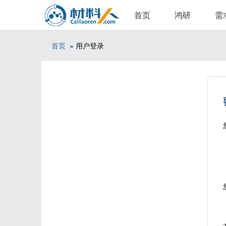
首页
鸿研
需
首页
» 用户登录