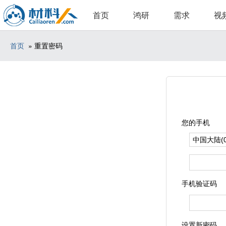
首页
鸿研
需求
视
首页
» 重置密码
您的手机
手机验证码
设置新密码