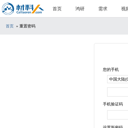
首页
鸿研
需求
视
首页
» 重置密码
您的手机
手机验证码
设置新密码