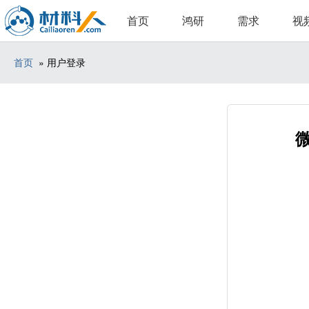
首页
鸿研
需求
视
首页
» 用户登录