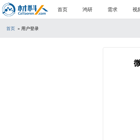
首页
鸿研
需求
视
首页
» 用户登录