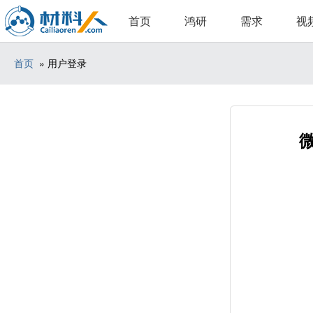
首页
鸿研
需求
视
首页
» 用户登录