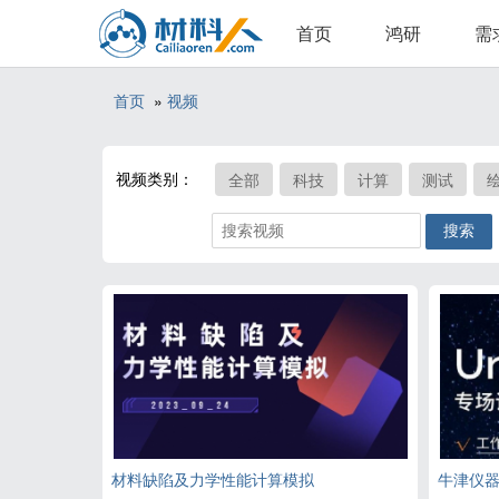
首页
鸿研
需
首页
»
视频
视频类别：
全部
科技
计算
测试
材料缺陷及力学性能计算模拟
牛津仪器