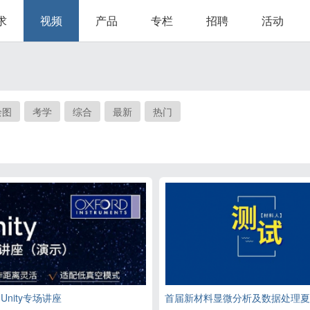
求
视频
产品
专栏
招聘
活动
绘图
考学
综合
最新
热门
Unity专场讲座
首届新材料显微分析及数据处理夏