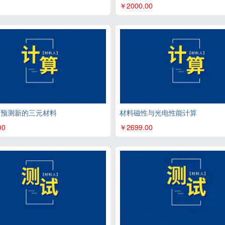
￥2000.00
习预测新的三元材料
材料磁性与光电性能计算
00
￥2699.00