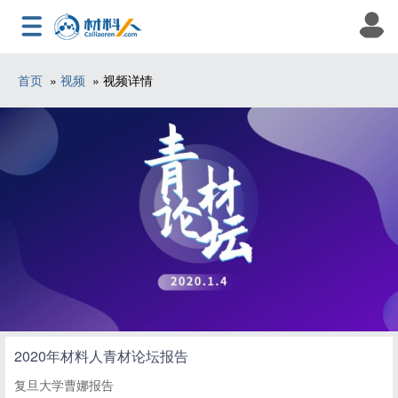
首页
»
视频
» 视频详情
2020年材料人青材论坛报告
复旦大学曹娜报告