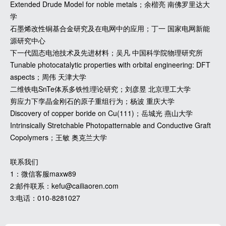
Extended Drude Model for noble metals；余楷亮 南佛罗里达大
学
石墨烯改性铜基合金研究及在电网中的应用；丁一 国家电网新能
源研究中心
下一代固态电池技术及先进材料；吴凡 中国科学院物理研究所
Tunable photocatalytic properties with orbital engineering: DFT
aspects；周伟 天津大学
二维铁电SnTe体系多铁性理论研究；刘彦昱 北京理工大学
剪应力下孪晶金刚石的原子重组行为；杨波 重庆大学
Discovery of copper boride on Cu(111)；岳城光 燕山大学
Intrinsically Stretchable Photopatternable and Conductive Graft
Copolymers；王敏 奥克兰大学
联系我们
1：微信客服maxw89
2:邮件联系：kefu@cailiaoren.com
3:电话：010-8281027