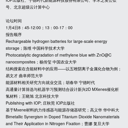
IOP出版社、宁德时代新能源科技股份有限公司、学术之友公众
号、北京超级云计算中心
论坛时间
1月4日8：45-12:00；13：00-17：00
报告顺序
Rechargeable hydrogen batteries for large-scale energy
storage；陈维 中国科学技术大学
Photocatalytic degradation of methylene blue with ZnO@C
nanocomposites；杨传玺 中国农业大学
结构搜索在含能材料中的应用——以五唑阴离子金属化合物为例；
易文才 曲阜师范大学
能源材料相关研究方向就业交流；胡春华 宁德时代
高通量计算筛选与机器学习预测结合设计新兴2D MXenes催化析
氢材料；王晓旭 北京科技大学
Publishing with IOP; 庄秋莞 IOP出版社
基于Mxene材料的力传感器与能源存储器研究；高义华 华中科大
Bimetallic Synergism in Doped Titanium Dioxide Nanomaterials
and Their Application in Nitrogen Fixation；曹娜 复旦大学