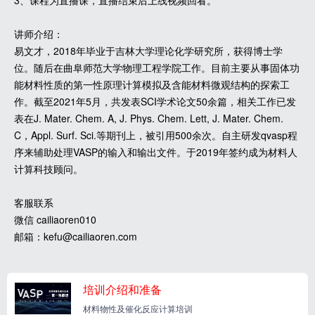
3、课程为直播课，直播结束后上线视频回看。
讲师介绍：
易文才，2018年毕业于吉林大学理论化学研究所，获得博士学
位。随后在曲阜师范大学物理工程学院工作。目前主要从事固体功
能材料性质的第一性原理计算模拟及含能材料微观结构的探索工
作。截至2021年5月，共发表SCI学术论文50余篇，相关工作已发
表在J. Mater. Chem. A, J. Phys. Chem. Lett, J. Mater. Chem.
C，Appl. Surf. Sci.等期刊上，被引用500余次。自主研发qvasp程
序来辅助处理VASP的输入和输出文件。于2019年签约成为材料人
计算科技顾问。
客服联系
微信 cailiaoren010
邮箱：kefu@cailiaoren.com
培训介绍和准备
材料物性及催化反应计算培训