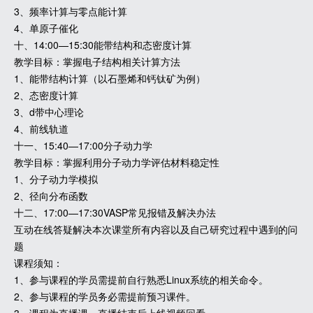
3、频率计算与零点能计算
4、单原子催化
十、14:00—15:30能带结构和态密度计算
教学目标：掌握电子结构相关计算方法
1、能带结构计算（以石墨烯和钙钛矿为例）
2、态密度计算
3、d带中心理论
4、前线轨道
十一、15:40—17:00分子动力学
教学目标：掌握利用分子动力学评估材料稳定性
1、分子动力学模拟
2、径向分布函数
十二、17:00—17:30VASP常见报错及解决办法
互动在线答疑解决本次课堂所有内容以及自己研究过程中遇到的问
题
课程须知：
1、参与课程的学员需提前自行熟悉Linux系统的相关命令。
2、参与课程的学员务必需提前预习课件。