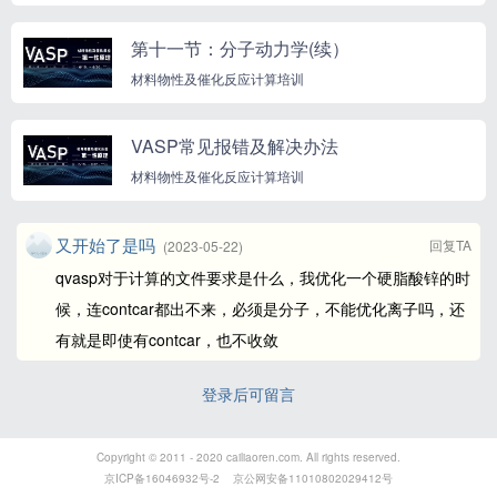
第十一节：分子动力学(续）
材料物性及催化反应计算培训
VASP常见报错及解决办法
材料物性及催化反应计算培训
又开始了是吗
回复TA
(2023-05-22)
qvasp对于计算的文件要求是什么，我优化一个硬脂酸锌的时
候，连contcar都出不来，必须是分子，不能优化离子吗，还
有就是即使有contcar，也不收敛
登录后可留言
Copyright © 2011 - 2020 cailiaoren.com. All rights reserved.
京ICP备16046932号-2
京公网安备11010802029412号