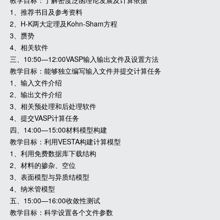
教学目标：了解密度泛函理论发展及计算依据
1、推荐书目及参考资料
2、H-K两大定理及Kohn-Sham方程
3、赝势
4、相关软件
三、10:50—12:00VASP输入输出文件及设置方法
教学目标：能够独立编写输入文件并提交计算任务
1、输入文件介绍
2、输出文件介绍
3、相关预处理和后处理软件
4、提交VASP计算任务
四、14:00—15:00材料模型构建
教学目标：利用VESTA构建计算模型
1、利用免费数据库下载结构
2、材料的掺杂、空位
3、表面模型与异质结模型
4、纳米管模型
五、15:00—16:00收敛性测试
教学目标：科学设置各个文件参数