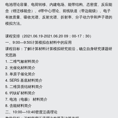
电池理论容量、电荷转移、内建电场、能带结构、态密度、反应能
垒（锂迁移能垒）、d带中心理论、前线轨道（带边能级）、电子
有效质量、吸收光谱、反射光谱、折射率、分子动力学和声子谱的
模拟方法。
课程安排（2021.06.19-2021.06.20 09：00-17：30）
一、9:00—9:50计算模拟在材料中的应用
课程目标：了解计算材料计算模拟研究前沿，确立自身研究课题研
究思路
1. 二维气敏材料简介
2. 光催化材料简介
3. 单原子催化简介
4. SERS 基底材料简介
5. 二维异质结材料简介
6. 钙钛矿材料简介
7. 电池（电极） 材料简介
8. 含能材料简介
二、10:00—10:40密度泛函理论