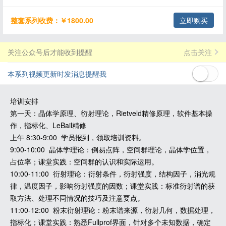
整套系列收费：￥1800.00
立即购买
关注公众号后才能收到提醒
点击关注
本系列视频更新时发消息提醒我
培训安排
第一天：晶体学原理、衍射理论，Rietveld精修原理，软件基本操
作，指标化、LeBail精修
上午 8:30-9:00 学员报到，领取培训资料。
9:00-10:00 晶体学理论：倒易点阵，空间群理论，晶体学位置，
占位率；课堂实践：空间群的认识和实际运用。
10:00-11:00 衍射理论：衍射条件，衍射强度，结构因子，消光规
律，温度因子，影响衍射强度的因数；课堂实践：标准衍射谱的获
取方法、处理不同情况的技巧及注意要点。
11:00-12:00 粉末衍射理论：粉末谱来源，衍射几何，数据处理，
指标化；课堂实践：熟悉Fullprof界面，针对多个未知数据，确定