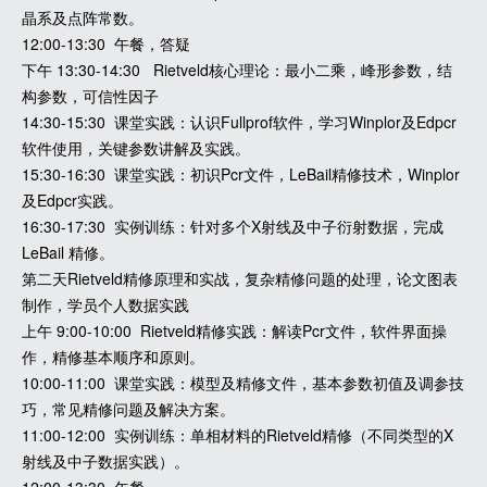
晶系及点阵常数。
12:00-13:30 午餐，答疑
下午 13:30-14:30 Rietveld核心理论：最小二乘，峰形参数，结
构参数，可信性因子
14:30-15:30 课堂实践：认识Fullprof软件，学习Winplor及Edpcr
软件使用，关键参数讲解及实践。
15:30-16:30 课堂实践：初识Pcr文件，LeBail精修技术，Winplor
及Edpcr实践。
16:30-17:30 实例训练：针对多个X射线及中子衍射数据，完成
LeBail 精修。
第二天Rietveld精修原理和实战，复杂精修问题的处理，论文图表
制作，学员个人数据实践
上午 9:00-10:00 Rietveld精修实践：解读Pcr文件，软件界面操
作，精修基本顺序和原则。
10:00-11:00 课堂实践：模型及精修文件，基本参数初值及调参技
巧，常见精修问题及解决方案。
11:00-12:00 实例训练：单相材料的Rietveld精修（不同类型的X
射线及中子数据实践）。