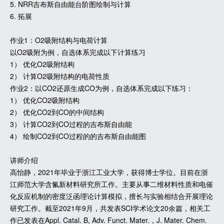
5. NRR吉布斯自由能台阶图绘制与计算
6. 拓展
作业1：O2吸附结构与电荷计算
以O2吸附为例，自选体系完成以下计算练习
1） 优化O2吸附结构
2） 计算O2吸附结构的电荷性质
作业2：以CO2还原生成CO为例，自选体系完成以下练习：
1） 优化CO2吸附结构
2） 优化CO2到CO的中间结构
3） 计算CO2到CO过程的吉布斯自由能
4） 绘制CO2到CO过程的的吉布斯自由能图
讲师介绍
高怡静，2021年毕业于浙江工业大学，获得博士学位。目前在浙
江师范大学含氟新材料研究所工作。主要从事二维材料性质和电催
化反应机制的密度泛函理论计算模拟，擅长与实验相结合开展理论
研究工作。截至2021年9月，共发表SCI学术论文20余篇，相关工
作已发表在Appl. Catal. B, Adv. Funct. Mater.，J. Mater. Chem.