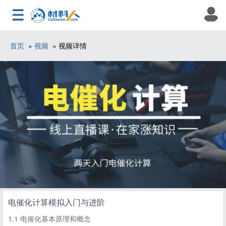
首页
»
视频
» 视频详情
电催化计算模拟入门与进阶
1.1 电催化基本原理和概念