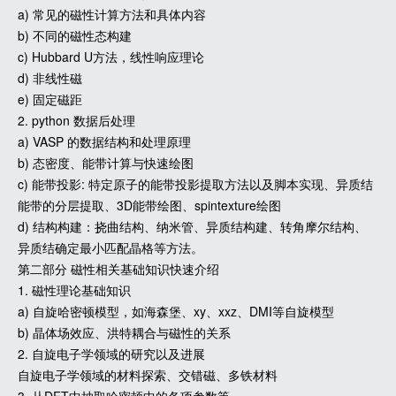
a) 常见的磁性计算方法和具体内容
b) 不同的磁性态构建
c) Hubbard U方法，线性响应理论
d) 非线性磁
e) 固定磁距
2. python 数据后处理
a) VASP 的数据结构和处理原理
b) 态密度、能带计算与快速绘图
c) 能带投影: 特定原子的能带投影提取方法以及脚本实现、异质结
能带的分层提取、3D能带绘图、spintexture绘图
d) 结构构建：挠曲结构、纳米管、异质结构建、转角摩尔结构、
异质结确定最小匹配晶格等方法。
第二部分 磁性相关基础知识快速介绍
1. 磁性理论基础知识
a) 自旋哈密顿模型，如海森堡、xy、xxz、DMI等自旋模型
b) 晶体场效应、洪特耦合与磁性的关系
2. 自旋电子学领域的研究以及进展
自旋电子学领域的材料探索、交错磁、多铁材料