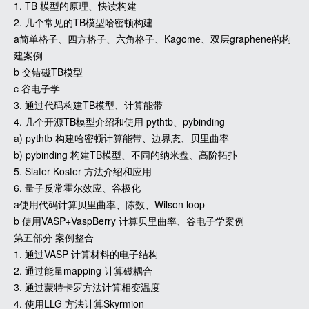
1. TB 模型的原理、快读构建
2. 几个常见的TB模型哈密顿构建
a简单格子、四方格子、六角格子、Kagome、双层graphene的构
建案例
b 交错磁TB模型
c 谷电子学
3. 通过代码构建TB模型、计算能带
4. 几个开源TB模型介绍和使用 pythtb、pybinding
a) pythtb 构建哈密顿计算能带、边界态、贝里曲率
b) pybinding 构建TB模型、不同的纳米盘、高阶拓扑
5. Slater Koster 方法介绍和应用
6. 量子反常霍尔效应、谷极化
a使用代码计算贝里曲率、陈数、Wilson loop
b 使用VASP+VaspBerry 计算贝里曲率、谷电子学案例
第五部分 案例整合
1. 通过VASP 计算材料的电子结构
2. 通过能量mapping 计算磁耦合
3. 通过蒙特卡罗方法计算相变温度
4. 使用LLG 方法计算Skyrmion