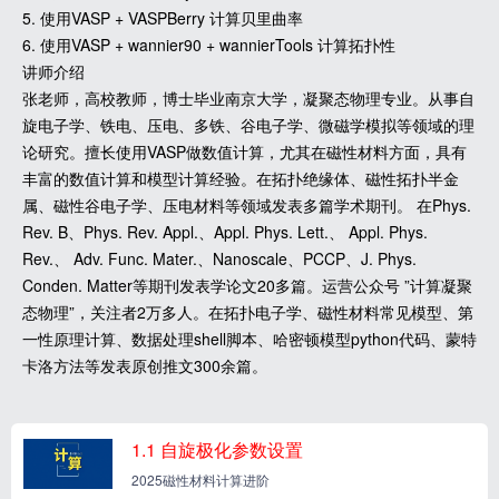
5. 使用VASP + VASPBerry 计算贝里曲率
6. 使用VASP + wannier90 + wannierTools 计算拓扑性
讲师介绍
张老师，高校教师，博士毕业南京大学，凝聚态物理专业。从事自
旋电子学、铁电、压电、多铁、谷电子学、微磁学模拟等领域的理
论研究。擅长使用VASP做数值计算，尤其在磁性材料方面，具有
丰富的数值计算和模型计算经验。在拓扑绝缘体、磁性拓扑半金
属、磁性谷电子学、压电材料等领域发表多篇学术期刊。 在Phys.
Rev. B、Phys. Rev. Appl.、Appl. Phys. Lett.、 Appl. Phys.
Rev.、 Adv. Func. Mater.、Nanoscale、PCCP、J. Phys.
Conden. Matter等期刊发表学论文20多篇。运营公众号 ”计算凝聚
态物理”，关注者2万多人。在拓扑电子学、磁性材料常见模型、第
一性原理计算、数据处理shell脚本、哈密顿模型python代码、蒙特
卡洛方法等发表原创推文300余篇。
1.1 自旋极化参数设置
2025磁性材料计算进阶