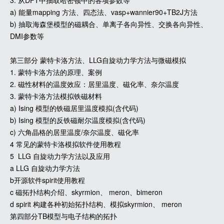
3. 从DFT中抽取哈密顿中的各项参数等
a) 能量mapping 方法、四态法、vasp+wannier90+TB2J方法
b) 抽取海森堡模型的磁耦合、单离子各向异性、交换各向异性、
DMI参数等
第三部分 蒙特卡洛方法、LLG自旋动力学方法与微磁模拟
1. 蒙特卡洛方法的原理、案例
2. 磁性材料的温度效应：居里温度、磁化率、奈尔温度
3. 蒙特卡洛方法模拟铁磁材料
a) Ising 模型的铁磁居里温度模拟(含代码)
b) Ising 模型的反铁磁耐尔温度模拟(含代码)
c) 六角晶格的居里温度/奈尔温度、磁化率
4 常见的蒙特卡洛模拟软件使用教程
5 LLG 自旋动力学方法以及应用
a LLG 自旋动力学方法
b开源软件spirit使用教程
c 磁拓扑结构介绍、skyrmion、 meron、bimeron
d spirit 构建各种初始拓扑结构、模拟skyrmion、 meron
第四部分TB模型与电子结构的拓扑