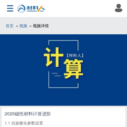
首页
»
视频
» 视频详情
2025磁性材料计算进阶
1.1 自旋极化参数设置