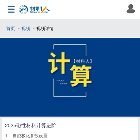
首页
»
视频
» 视频详情
2025磁性材料计算进阶
1.1 自旋极化参数设置