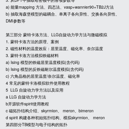
3. 从DFT中抽取哈密顿中的各项参数等
a) 能量mapping 方法、四态法、vasp+wannier90+TB2J方法
b) 抽取海森堡模型的磁耦合、单离子各向异性、交换各向异性、
DMI参数等
第三部分 蒙特卡洛方法、LLG自旋动力学方法与微磁模拟
1. 蒙特卡洛方法的原理、案例
2. 磁性材料的温度效应：居里温度、磁化率、奈尔温度
3. 蒙特卡洛方法模拟铁磁材料
a) Ising 模型的铁磁居里温度模拟(含代码)
b) Ising 模型的反铁磁耐尔温度模拟(含代码)
c) 六角晶格的居里温度/奈尔温度、磁化率
4 常见的蒙特卡洛模拟软件使用教程
5 LLG 自旋动力学方法以及应用
a LLG 自旋动力学方法
b开源软件spirit使用教程
c 磁拓扑结构介绍、skyrmion、 meron、bimeron
d spirit 构建各种初始拓扑结构、模拟skyrmion、 meron
第四部分TB模型与电子结构的拓扑