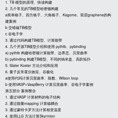
1. TB 模型的原理、快读构建
2. 几个常见的TB模型哈密顿构建
a简单格子、四方格子、六角格子、Kagome、双层graphene的构
建案例
b 交错磁TB模型
c 谷电子学
3. 通过代码构建TB模型、计算能带
4. 几个开源TB模型介绍和使用 pythtb、pybinding
a) pythtb 构建哈密顿计算能带、边界态、贝里曲率
b) pybinding 构建TB模型、不同的纳米盘、高阶拓扑
5. Slater Koster 方法介绍和应用
6. 量子反常霍尔效应、谷极化
a使用代码计算贝里曲率、陈数、Wilson loop
b 使用VASP+VaspBerry 计算贝里曲率、谷电子学案例
第五部分 案例整合
1. 通过VASP 计算材料的电子结构
2. 通过能量mapping 计算磁耦合
3. 通过蒙特卡罗方法计算相变温度
4. 使用LLG 方法计算Skyrmion