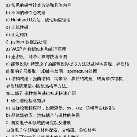
a) 常见的磁性计算方法和具体内容
b) 不同的磁性态构建
c) Hubbard U方法，线性响应理论
d) 非线性磁
e) 固定磁距
2. python 数据后处理
a) VASP 的数据结构和处理原理
b) 态密度、能带计算与快速绘图
c) 能带投影: 特定原子的能带投影提取方法以及脚本实现、异质结
能带的分层提取、3D能带绘图、spintexture绘图
d) 结构构建：挠曲结构、纳米管、异质结构建、转角摩尔结构、
异质结确定最小匹配晶格等方法。
第二部分 磁性相关基础知识快速介绍
1. 磁性理论基础知识
a) 自旋哈密顿模型，如海森堡、xy、xxz、DMI等自旋模型
b) 晶体场效应、洪特耦合与磁性的关系
2. 自旋电子学领域的研究以及进展
自旋电子学领域的材料探索、交错磁、多铁材料