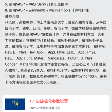
5. 使用VASP + VASPBerry 计算贝里曲率
6. 使用VASP + wannier90 + wannierTools 计算拓扑性
讲师介绍
张老师，高校教师，博士毕业南京大学，凝聚态物理专业。从事自
旋电子学、铁电、压电、多铁、谷电子学、微磁学模拟等领域的理
论研究。擅长使用VASP做数值计算，尤其在磁性材料方面，具有
丰富的数值计算和模型计算经验。在拓扑绝缘体、磁性拓扑半金
属、磁性谷电子学、压电材料等领域发表多篇学术期刊。 在Phys.
Rev. B、Phys. Rev. Appl.、Appl. Phys. Lett.、 Appl. Phys.
Rev.、 Adv. Func. Mater.、Nanoscale、PCCP、J. Phys.
Conden. Matter等期刊发表学论文20多篇。运营公众号 ”计算凝聚
态物理”，关注者2万多人。在拓扑电子学、磁性材料常见模型、第
一性原理计算、数据处理shell脚本、哈密顿模型python代码、蒙特
卡洛方法等发表原创推文300余篇。
1.1 自旋极化参数设置
2025磁性材料计算进阶