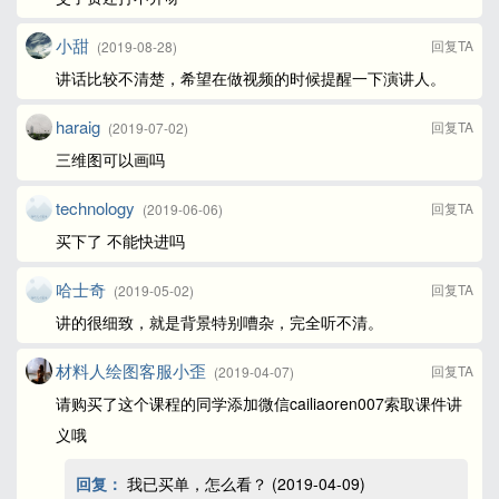
小甜
回复TA
(2019-08-28)
讲话比较不清楚，希望在做视频的时候提醒一下演讲人。
haraig
回复TA
(2019-07-02)
三维图可以画吗
technology
回复TA
(2019-06-06)
买下了 不能快进吗
哈士奇
回复TA
(2019-05-02)
讲的很细致，就是背景特别嘈杂，完全听不清。
材料人绘图客服小歪
回复TA
(2019-04-07)
请购买了这个课程的同学添加微信cailiaoren007索取课件讲
义哦
回复：
我已买单，怎么看？ (2019-04-09)