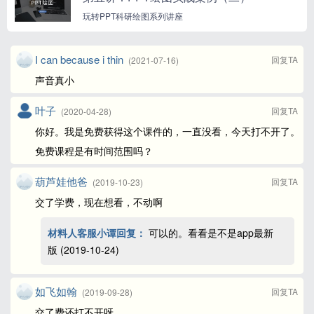
玩转PPT科研绘图系列讲座
I can because i thin
回复TA
(2021-07-16)
声音真小
叶子
回复TA
(2020-04-28)
你好。我是免费获得这个课件的，一直没看，今天打不开了。
免费课程是有时间范围吗？
葫芦娃他爸
回复TA
(2019-10-23)
交了学费，现在想看，不动啊
材料人客服小谭回复：
可以的。看看是不是app最新
版 (2019-10-24)
如飞如翰
回复TA
(2019-09-28)
交了费还打不开呀