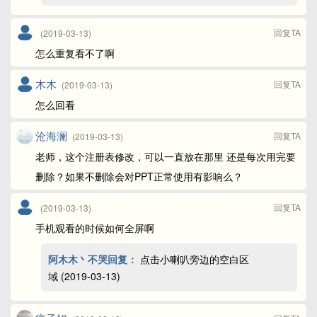
回复TA
(2019-03-13)
怎么重复看不了啊
木木
回复TA
(2019-03-13)
怎么回看
沧海澜
回复TA
(2019-03-13)
老师，这个注册表修改，可以一直放在那里 还是每次用完要
删除？如果不删除会对PPT正常使用有影响么？
回复TA
(2019-03-13)
手机观看的时候如何全屏啊
阿木木丶不哭回复：
点击小喇叭旁边的空白区
域 (2019-03-13)