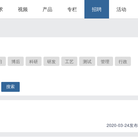
求
视频
产品
专栏
招聘
活动
习
博后
科研
研发
工艺
测试
管理
行政
2020-03-24发布