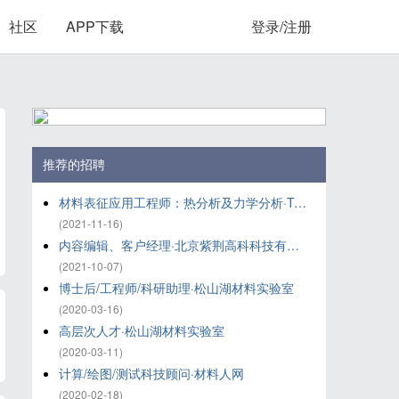
社区
APP下载
登录/注册
推荐的招聘
材料表征应用工程师：热分析及力学分析·TA仪器-沃特世
(2021-11-16)
内容编辑、客户经理·北京紫荆高科科技有限公司
(2021-10-07)
博士后/工程师/科研助理·松山湖材料实验室
(2020-03-16)
高层次人才·松山湖材料实验室
(2020-03-11)
计算/绘图/测试科技顾问·材料人网
(2020-02-18)