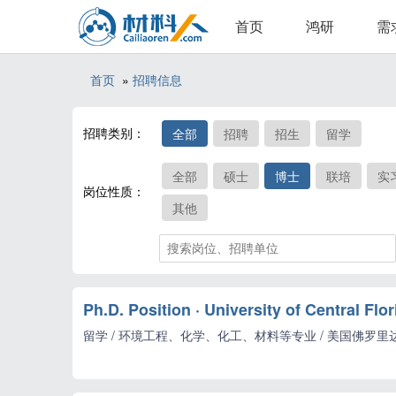
首页
鸿研
需
首页
»
招聘信息
招聘类别：
全部
招聘
招生
留学
全部
硕士
博士
联培
实
岗位性质：
其他
Ph.D. Position · University of Central Flor
留学 / 环境工程、化学、化工、材料等专业 / 美国佛罗里