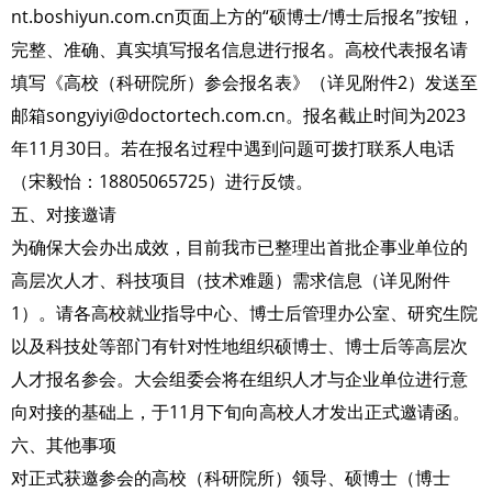
nt.boshiyun.com.cn页面上方的“硕博士/博士后报名”按钮，
完整、准确、真实填写报名信息进行报名。高校代表报名请
填写《高校（科研院所）参会报名表》（详见附件2）发送至
邮箱songyiyi@doctortech.com.cn。报名截止时间为2023
年11月30日。若在报名过程中遇到问题可拨打联系人电话
（宋毅怡：18805065725）进行反馈。
五、对接邀请
为确保大会办出成效，目前我市已整理出首批企事业单位的
高层次人才、科技项目（技术难题）需求信息（详见附件
1）。请各高校就业指导中心、博士后管理办公室、研究生院
以及科技处等部门有针对性地组织硕博士、博士后等高层次
人才报名参会。大会组委会将在组织人才与企业单位进行意
向对接的基础上，于11月下旬向高校人才发出正式邀请函。
六、其他事项
对正式获邀参会的高校（科研院所）领导、硕博士（博士