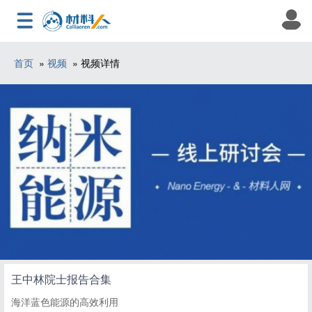
首页
»
视频
» 视频详情
王中林院士报告合集
海洋蓝色能源的高效利用