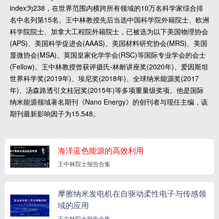
index为238，在世界范围内横跨所有领域的10万名科学家综合排
名中名列第15名。王中林教授先后当选中国科学院外籍院士、欧洲
科学院院士、加拿大工程院外籍院士，已被选为以下美国物理协会
(APS)、美国科学促进会(AAAS)、美国材料研究协会(MRS)、美国
显微协会(MSA)、英国皇家化学学会(RSC)等国际专业学会的会士
(Fellow)。王中林教授曾获评摄氏-林耐讲座奖(2020年)、爱因斯坦
世界科学奖(2019年)、埃尼奖(2018年)、全球纳米能源奖(2017
年)、汤森路透引文桂冠奖(2015年)等多项重量级奖项。他是国际
纳米能源领域著名期刊《Nano Energy》的创刊者与现任主编，该
期刊最新影响因子为15.548。
海洋蓝色能源的高效利用
王中林院士报告合集
摩擦纳米发电机在自驱动柔性电子与传感领
域的应用
王中林院士报告合集