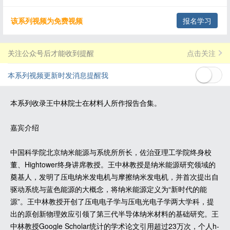
该系列视频为免费视频
报名学习
关注公众号后才能收到提醒
点击关注
本系列视频更新时发消息提醒我
本系列收录王中林院士在材料人所作报告合集。
嘉宾介绍
中国科学院北京纳米能源与系统所所长，佐治亚理工学院终身校
董、Hightower终身讲席教授。王中林教授是纳米能源研究领域的
奠基人，发明了压电纳米发电机与摩擦纳米发电机，并首次提出自
驱动系统与蓝色能源的大概念，将纳米能源定义为“新时代的能
源”。王中林教授开创了压电电子学与压电光电子学两大学科，提
出的原创新物理效应引领了第三代半导体纳米材料的基础研究。王
中林教授Google Scholar统计的学术论文引用超过23万次，个人h-