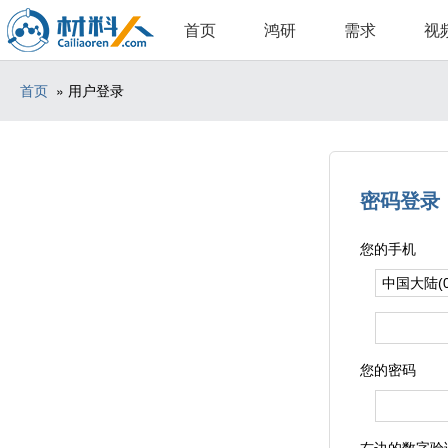
首页
鸿研
需求
视
首页
» 用户登录
密码登录
您的手机
您的密码
右边的数字验