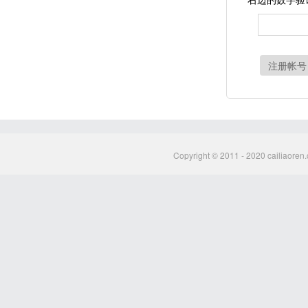
注册帐号
Copyright © 2011 - 2020 cailiaoren