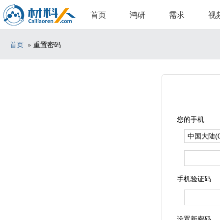
首页
鸿研
需求
视
首页
» 重置密码
您的手机
手机验证码
设置新密码