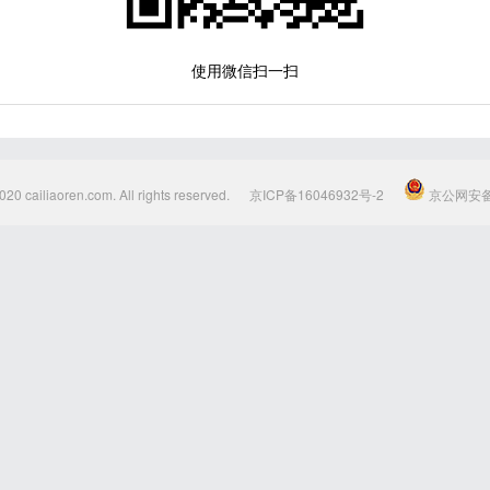
使用微信扫一扫
020 cailiaoren.com. All rights reserved.
京ICP备16046932号-2
京公网安备1