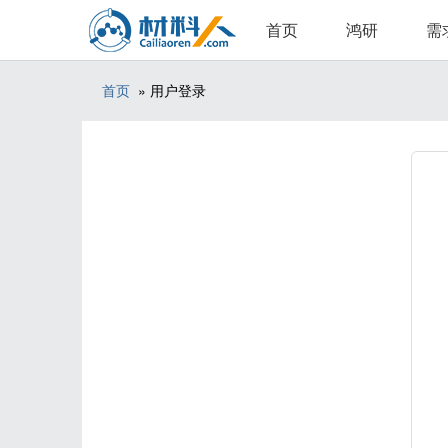
首页
鸿研
需
首页
» 用户登录