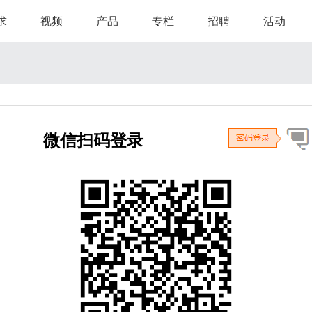
求
视频
产品
专栏
招聘
活动
微信扫码登录