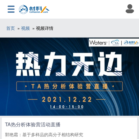
首页
»
视频
» 视频详情
TA热分析体验营活动直播
郭艳霜：基于多样品的高分子相结构研究