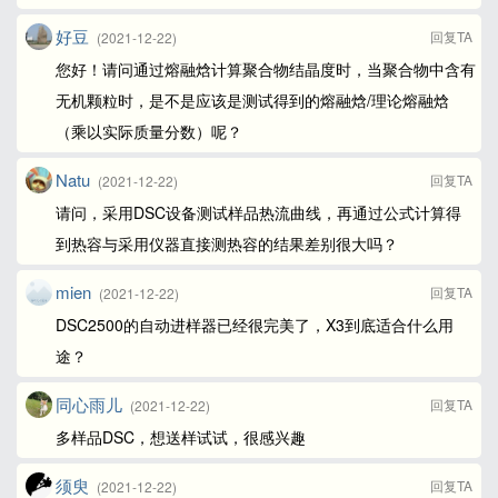
好豆
回复TA
(2021-12-22)
您好！请问通过熔融焓计算聚合物结晶度时，当聚合物中含有
无机颗粒时，是不是应该是测试得到的熔融焓/理论熔融焓
（乘以实际质量分数）呢？
Natu
回复TA
(2021-12-22)
请问，采用DSC设备测试样品热流曲线，再通过公式计算得
到热容与采用仪器直接测热容的结果差别很大吗？
mien
回复TA
(2021-12-22)
DSC2500的自动进样器已经很完美了，X3到底适合什么用
途？
同心雨儿
回复TA
(2021-12-22)
多样品DSC，想送样试试，很感兴趣
须臾
回复TA
(2021-12-22)