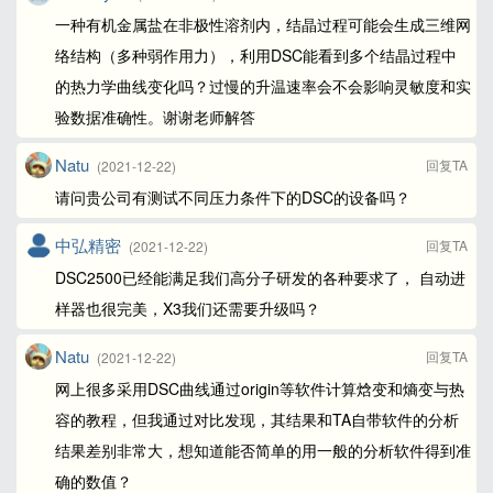
一种有机金属盐在非极性溶剂内，结晶过程可能会生成三维网
络结构（多种弱作用力），利用DSC能看到多个结晶过程中
的热力学曲线变化吗？过慢的升温速率会不会影响灵敏度和实
验数据准确性。谢谢老师解答
Natu
回复TA
(2021-12-22)
请问贵公司有测试不同压力条件下的DSC的设备吗？
中弘精密
回复TA
(2021-12-22)
DSC2500已经能满足我们高分子研发的各种要求了， 自动进
样器也很完美，X3我们还需要升级吗？
Natu
回复TA
(2021-12-22)
网上很多采用DSC曲线通过origin等软件计算焓变和熵变与热
容的教程，但我通过对比发现，其结果和TA自带软件的分析
结果差别非常大，想知道能否简单的用一般的分析软件得到准
确的数值？