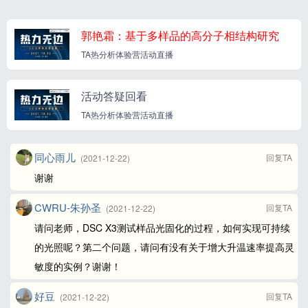
郭艳霜：基于多样品的高分子相结构研究
TA热分析体验营活动直播
活动答疑回看
TA热分析体验营活动直播
同心雨儿
回复TA
(2021-12-22)
谢谢
CWRU-朱孙圣
回复TA
(2021-12-22)
请问老师，DSC X3测试样品光固化的过程，如何实现可持续
的光照呢？第二个问题，请问有没有关于增大升温速率提高灵
敏度的实例？谢谢！
好豆
回复TA
(2021-12-22)