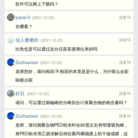
软件可以网上下载吗？
lyene 0
回复TA
(2021-12-22)
在哪看？
仙人傻傻的
回复TA
(2021-12-22)
比热也是可以通过这台仪器直接测出来的吗
Zozhuoooo
回复TA
(2021-12-22)
老师您好，请问相容/不相容的本质是是什么，为什呢么会影
响熔点呢
好豆
回复TA
(2021-12-22)
请问，可以通过熔融峰的分峰拟合计算聚合物的相含量吗？
Zozhuoooo
回复TA
(2021-12-22)
老师，请问测聚合物PEO粉末时在60度左右有明显吸热峰，
将PEO粉末用乙腈溶解后倒在聚丙烯隔膜上烘干做成膜，这