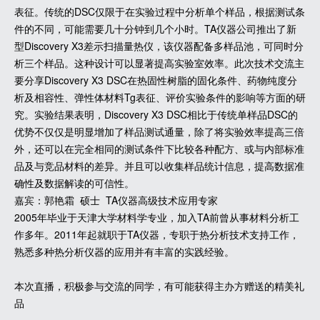
表征。传统的DSC仅限于在实验过程中分析单个样品，根据测试条
件的不同，可能需要几十分钟到几个小时。TA仪器公司推出了新
型Discovery X3差示扫描量热仪，该仪器配备多样品池，可同时分
析三个样品。这种设计可以显著提高实验室效率。此次技术交流主
要分享Discovery X3 DSC在热固性树脂的固化条件、药物纯度分
析及相容性、弹性体材料Tg表征、评价实验条件的影响等方面的研
究。实验结果表明，Discovery X3 DSC相比于传统单样品DSC的
优势不仅仅是明显增加了样品测试通量，除了将实验效率提高三倍
外，还可以在完全相同的测试条件下比较各种配方、或与内部标准
品及与竞品材料的差异。并且可以收集样品统计信息，提高数据准
确性及数据解读的可信性。
嘉宾：郭艳霜 硕士 TA仪器高级技术应用专家
2005年毕业于天津大学材料学专业，加入TA前曾从事材料分析工
作多年。2011年起就职于TA仪器，专职于热分析技术支持工作，
熟悉多种热分析仪器的应用并有丰富的实践经验。
本次直播，积极参与交流的同学，有可能获得主办方赠送的精美礼
品