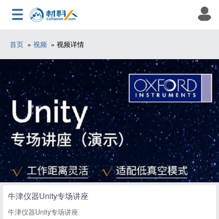
首页
»
视频
» 视频详情
牛津仪器Unity专场讲座
牛津仪器Unity专场讲座