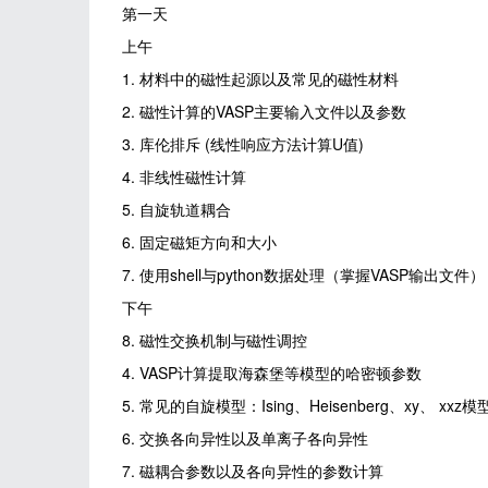
第一天
上午
1. 材料中的磁性起源以及常见的磁性材料
2. 磁性计算的VASP主要输入文件以及参数
3. 库伦排斥 (线性响应方法计算U值)
4. 非线性磁性计算
5. 自旋轨道耦合
6. 固定磁矩方向和大小
7. 使用shell与python数据处理（掌握VASP输出文件）
下午
8. 磁性交换机制与磁性调控
4. VASP计算提取海森堡等模型的哈密顿参数
5. 常见的自旋模型：Ising、Heisenberg、xy、 xx
6. 交换各向异性以及单离子各向异性
7. 磁耦合参数以及各向异性的参数计算