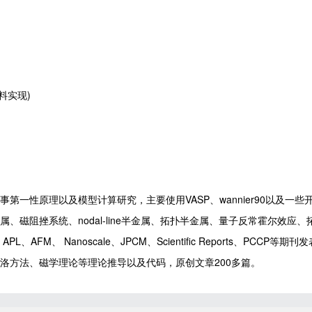
料实现)
性原理以及模型计算研究，主要使用VASP、wannier90以及一些开源软
、磁阻挫系统、nodal-line半金属、拓扑半金属、量子反常霍尔效
AFM、 Nanoscale、JPCM、Scientific Reports、PCC
洛方法、磁学理论等理论推导以及代码，原创文章200多篇。