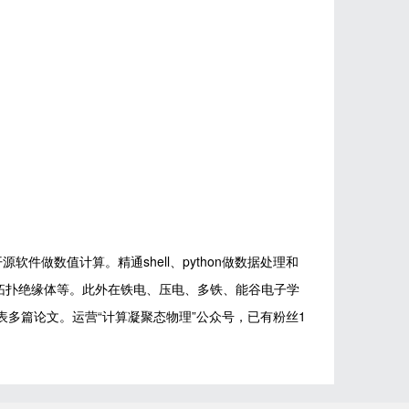
件做数值计算。精通shell、python做数据处理和
应、拓扑绝缘体等。此外在铁电、压电、多铁、能谷电子学
P等期刊发表多篇论文。运营“计算凝聚态物理”公众号，已有粉丝1