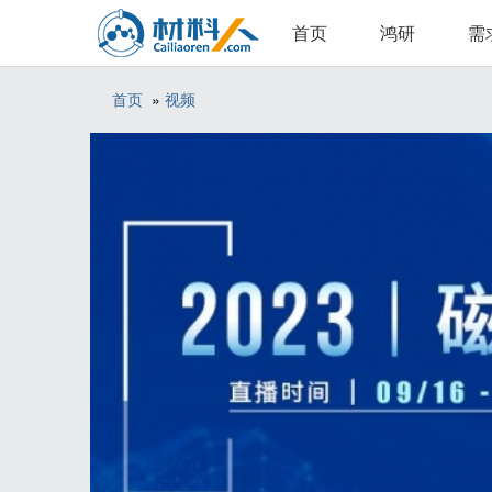
首页
鸿研
需
首页
»
视频