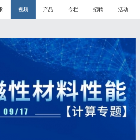
求
视频
产品
专栏
招聘
活动