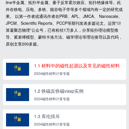
line半金属、拓扑半金属、量子反常霍尔效应、拓扑绝缘体等。此
外在铁电、压电、多铁、能谷电子学等多个领域均有一定的研究成
果。 以第一作者或通讯作者在PRB、APL、JMCA、 Nanoscale、
JPCM、Scientific Reports、PCCP等期刊发表多篇论文。运营“计
算凝聚态物理”公众号，已有粉丝1万多人，分享拓扑理论模型推
导、紧束缚模型、蒙特卡洛方法、磁学理论等理论推导以及代码，
原创文章200多篇。
1.1 材料中的磁性起源以及常见的磁性材料
2024磁性材料计算专题
1.2 铁磁反铁磁vasp实例
2024磁性材料计算专题
1.3 库伦排斥
2024磁性材料计算专题