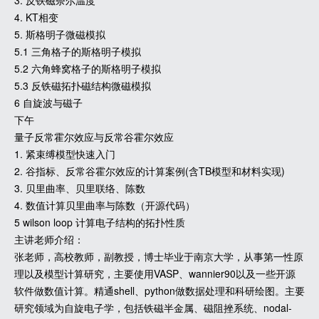
3. 反铁磁奈尔温度
4. KT相变
5. 斯格明子微磁模拟
5.1 三角格子的斯格明子模拟
5.2 六角蜂窝格子的斯格明子模拟
5.3 反铁磁拓扑磁结构微磁模拟
6 自旋波与磁子
下午
量子反常霍尔效应与反常谷霍尔效应
1. 紧束缚模型快速入门
2. 谷指标、反常谷霍尔效应的计算案例(含TB模型和材料实现)
3. 贝里曲率、贝里联络、陈数
4. 数值计算贝里曲率与陈数（开源代码）
5 wilson loop 计算电子结构的拓扑性质
主讲老师介绍：
张老师，高校教师，副教授，博士毕业于南京大学，从事第一性原
理以及模型计算研究，主要使用VASP、wannier90以及一些开源
软件做数值计算。精通shell、python做数据处理和科研绘图。主要
研究领域为自旋电子学，包括铁磁半金属、磁阻挫系统、nodal-