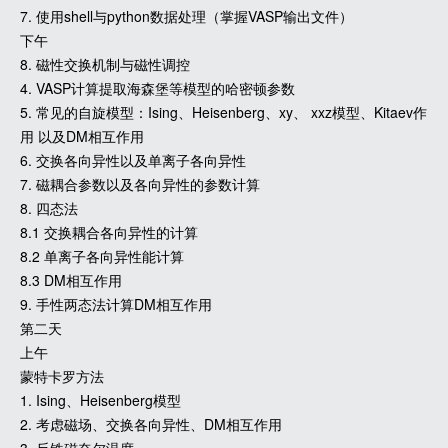
7. 使用shell与python数据处理（掌握VASP输出文件）
下午
8. 磁性交换机制与磁性调控
4. VASP计算提取海森堡等模型的哈密顿参数
5. 常见的自旋模型：Ising、Heisenberg、xy、 xxz模型、Kitaev作
用 以及DM相互作用
6. 交换各向异性以及单离子各向异性
7. 磁耦合参数以及各向异性的参数计算
8. 四态法
8.1 交换耦合各向异性的计算
8.2 单离子各向异性能计算
8.3 DM相互作用
9. 手性两态法计算DM相互作用
第二天
上午
蒙特卡罗方法
1. Ising、Heisenberg模型
2. 考虑磁场、交换各向异性、DM相互作用