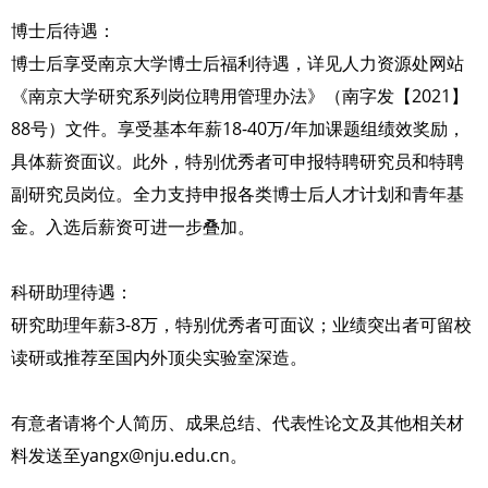
博士后待遇：
博士后享受南京大学博士后福利待遇，详见人力资源处网站
《南京大学研究系列岗位聘用管理办法》（南字发【2021】
88号）文件。享受基本年薪18-40万/年加课题组绩效奖励，
具体薪资面议。此外，特别优秀者可申报特聘研究员和特聘
副研究员岗位。全力支持申报各类博士后人才计划和青年基
金。入选后薪资可进一步叠加。
科研助理待遇：
研究助理年薪3-8万，特别优秀者可面议；业绩突出者可留校
读研或推荐至国内外顶尖实验室深造。
有意者请将个人简历、成果总结、代表性论文及其他相关材
料发送至yangx@nju.edu.cn。