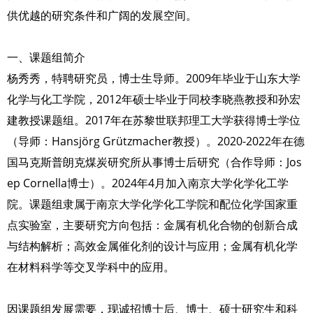
供优越的研究条件和广阔的发展空间。
一、课题组简介
杨秀秀，特聘研究员，博士生导师。2009年毕业于山东大学
化学与化工学院，2012年硕士毕业于同校李晓燕教授和孙宏
建教授课题组。2017年在苏黎世联邦理工大学获得博士学位
（导师：Hansjörg Grützmacher教授）。2020-2022年在德
国马克斯普朗克煤炭研究所从事博士后研究（合作导师：Jos
ep Cornella博士）。2024年4月加入南京大学化学化工学
院。课题组隶属于南京大学化学化工学院和配位化学国家重
点实验室，主要研究方向包括：金属有机化合物的创新合成
与结构解析；高效金属催化剂的设计与应用；金属有机化学
在材料科学等交叉学科中的应用。
因课题组发展需要，现诚招博士后、博士、硕士研究生和科