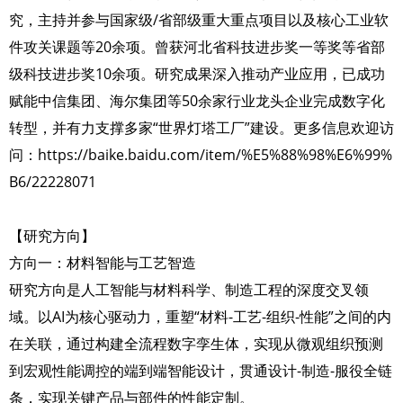
究，主持并参与国家级/省部级重大重点项目以及核心工业软
件攻关课题等20余项。曾获河北省科技进步奖一等奖等省部
级科技进步奖10余项。研究成果深入推动产业应用，已成功
赋能中信集团、海尔集团等50余家行业龙头企业完成数字化
转型，并有力支撑多家“世界灯塔工厂”建设。更多信息欢迎访
问：https://baike.baidu.com/item/%E5%88%98%E6%99%
B6/22228071
【研究方向】
方向一：材料智能与工艺智造
研究方向是人工智能与材料科学、制造工程的深度交叉领
域。以AI为核心驱动力，重塑“材料-工艺-组织-性能”之间的内
在关联，通过构建全流程数字孪生体，实现从微观组织预测
到宏观性能调控的端到端智能设计，贯通设计-制造-服役全链
条，实现关键产品与部件的性能定制。