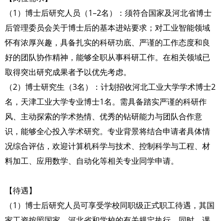
（1）博士后研究人员（1–2名）：须符合国家及河北省博士
后管理委员会关于博士后的基本进站要求；对工业智能领域
怀有浓厚兴趣，具备扎实的科研功底、严谨的工作态度和良
好的团队协作精神，能够全职从事科研工作。在相关领域已
取得突出研究成果者予以优先考虑。
（2）博士研究生（3名）：计划招收河北工业大学学术博士2
名，天津工业大学专业博士1名。需具备踏实严谨的科研作
风、主动探索的学术热情、优秀的钻研能力与团队合作意
识，能够全心投入学术研究。专业背景将结合申请者具体情
况综合评估，欢迎计算机科学与技术、控制科学与工程、材
料加工、应用数学、自动化等相关专业同学申请。
【待遇】
（1）博士后研究人员可享受学校同职级正式职工待遇，其国
家工资按照国家、河北省和学校的有关规定执行。同时，课