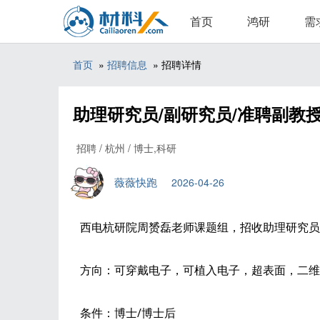
首页
鸿研
需
首页
»
招聘信息
» 招聘详情
助理研究员/副研究员/准聘副教
招聘 / 杭州 / 博士,科研
薇薇快跑
2026-04-26
西电杭研院周赟磊老师课题组，招收助理研究员
方向：可穿戴电子，可植入电子，超表面，二维
条件：博士/博士后