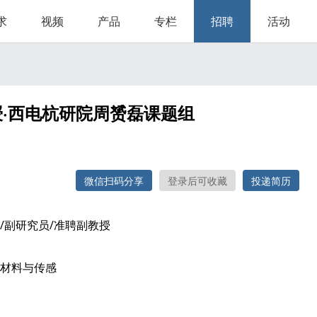
求
视频
产品
专栏
招聘
活动
授·西电杭研院周赟磊课题组
微信扫码分享
登录后可收藏
投递简历
/副研究员/准聘副教授
材料与传感