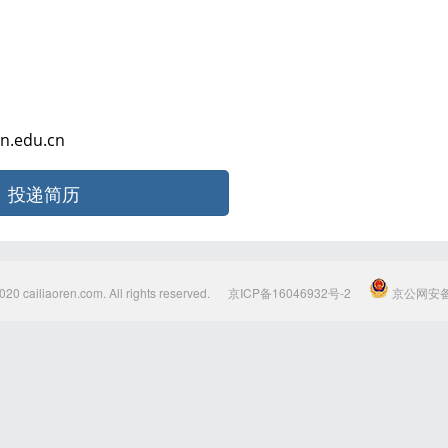
edu.cn
投递简历
020 cailiaoren.com. All rights reserved.
京ICP备16046932号-2
京公网安备1