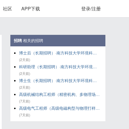
社区
APP下载
登录/注册
招聘
相关的招聘
博士后（长期招聘）·南方科技大学环境科学与工程学院叶斌副教授课题组
(2天前)
科研助理（长期招聘）·南方科技大学环境科学与工程学院叶斌副教授课题组
(2天前)
博士生（长期招聘）·南方科技大学环境科学与工程学院叶斌副教授课题组
(2天前)
高级机械结构工程师（精密机构、多物理场与软体造物方向）·北京易能立方科技有限公司
(7天前)
高级电气工程师（高级电磁构型与物理打样 方向）·北京易能立方科技有限公司
(7天前)