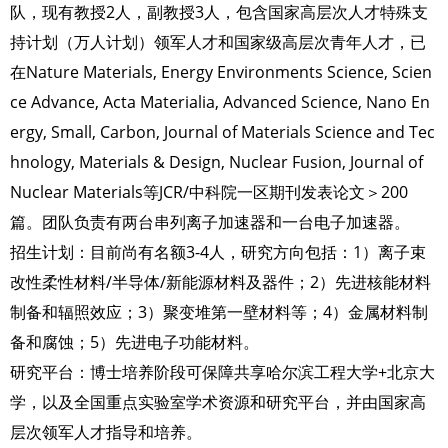
队，现有教授2人，副教授3人，包含国家高层次人才特殊支
持计划（万人计划）领军人才和国家级高层次青年人才，已
在Nature Materials, Energy Environments Science, Scien
ce Advance, Acta Materialia, Advanced Science, Nano En
ergy, Small, Carbon, Journal of Materials Science and Tec
hnology, Materials & Design, Nuclear Fusion, Journal of
Nuclear Materials等JCR/中科院一区期刊发表论文＞200
篇。团队负责有两台串列离子加速器和一台电子加速器。
招生计划：目前尚有名额3-4人，研究方向包括：1）离子束
改性柔性材料/半导体/新能源材料及器件；2）先进核能材料
制备和辐照效应；3）聚变堆第一壁材料等；4）金属材料制
备和腐蚀；5）先进电子功能材料。
研究平台：博士培养阶段可保障共享哈尔滨工程大学+北京大
学，以及全国重点实验室学术资源和研究平台，并由国家高
层次领军人才指导和培养。