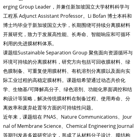
erging Group Leader，并兼任新加坡国立大学材料科学与
工程系 Adjunct Assistant Professor。Li Bofan 博士本科和
博士均毕业于新加坡国立大学，长期围绕可持续分离膜材料
开展研究，致力于发展高性能、长寿命、智能响应和可循环
利用的先进膜材料体系。
课题组Sustainable Separation Group 聚焦面向资源循环与
环境可持续的分离膜材料，研究方向包括可回收膜材料、绿
色膜制备、可重复使用膜材料、有机溶剂分离膜以及面向实
际工业过程的高稳定膜材料。课题组希望通过动态共价化
学、生物基/可降解高分子、绿色溶剂、功能化界面调控和结
构设计等策略，解决传统膜材料在制备过程、使用寿命、分
离效率和废弃处置等方面的可持续性问题。
近年来，课题组在 PNAS、Nature Communications、Jour
nal of Membrane Science、Chemical Engineering Journal
等期刊发表多篇研究论文，形成了从材料分子设计、膜结构