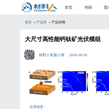
首页
鸿研
需
首页
»
产品库
» 产品详情
大尺寸高性能钙钛矿光伏模组
材料人客服小谭
2024-09-30
应用场景：