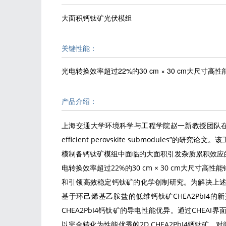
大面积钙钛矿光伏模组
关键性能：
光电转换效率超过22%的30 cm × 30 cm大尺寸
产品介绍：
上海交通大学环境科学与工程学院赵一新教授团队在Nature发表了题
efficient perovskite submodule
模制备钙钛矿模组中面临的大面积引发杂质累积效应
电转换效率超过22%的30 cm × 30 cm大尺
和引领高效稳定钙钛矿的化学创制研究。为解决上
基于环己烯基乙胺盐的低维钙钛矿CHEA2PbI4
CHEA2PbI4钙钛矿的导电性能优异。通过CHE
以完全转化为性能优秀的2D CHEA2PbI4钙钛矿