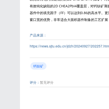
有效钝化缺陷的2D CHEA2PbI4覆盖层，对钙
器件中的填充因子（FF）可以达到0.86的高水平。
窗口宽的优势，非常适合大面积器件制备的工艺扩展
产品来源：
https://news.sjtu.edu.cn/jdzh/20240927/202257.htm
钙钛矿
评分：
暂无评分