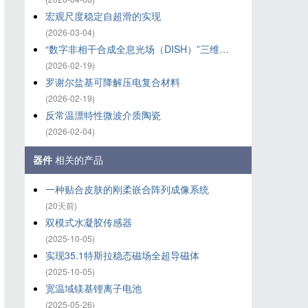
宏观尺度稳定自超滑的实现
(2026-03-04)
“数字非相干合成全息光场（DISH）”三维打印技术
(2026-02-19)
罗谢尔盐基可降解压电复合材料
(2026-02-19)
反常温漂特性微波介质陶瓷
(2026-02-04)
器件
相关的产品
一种贴合皮肤的刚柔嵌合阵列成像系统
(20天前)
双模式水凝胶传感器
(2025-10-05)
实现35.1特斯拉稳态磁场全超导磁体
(2025-10-05)
宽温域镁基锂离子电池
(2025-05-26)