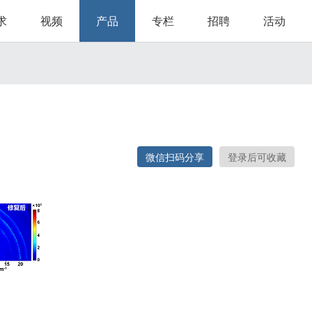
求
视频
产品
专栏
招聘
活动
微信扫码分享
登录后可收藏