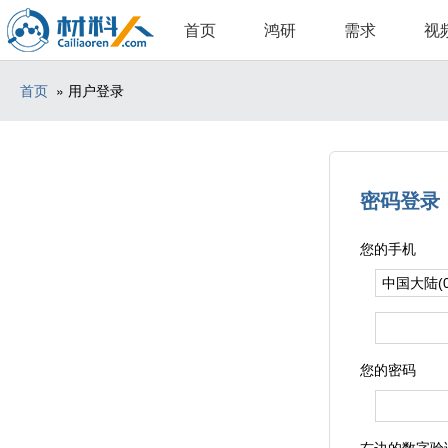
首页
鸿研
需求
视
首页
» 用户登录
密码登录
您的手机
您的密码
右边的数字验