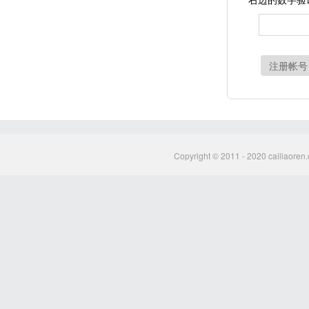
注册帐号
Copyright © 2011 - 2020 cailiaoren