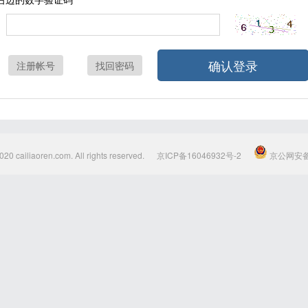
确认登录
注册帐号
找回密码
020 cailiaoren.com. All rights reserved.
京ICP备16046932号-2
京公网安备1