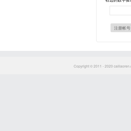
注册帐号
Copyright © 2011 - 2020 cailiaoren