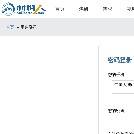
首页
鸿研
需求
视
首页
» 用户登录
密码登录
您的手机
您的密码
右边的数字验