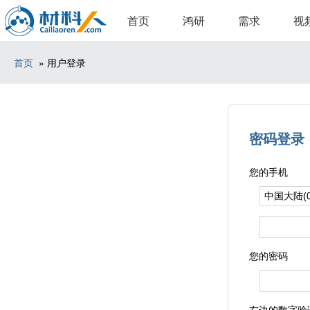
首页
鸿研
需求
视
首页
» 用户登录
密码登录
您的手机
您的密码
右边的数字验