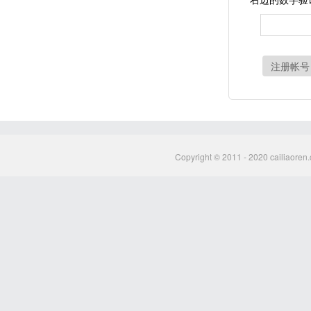
注册帐号
Copyright © 2011 - 2020 cailiaoren