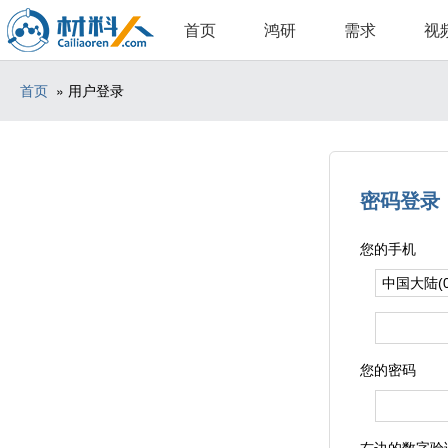
首页
鸿研
需求
视
首页
» 用户登录
密码登录
您的手机
您的密码
右边的数字验