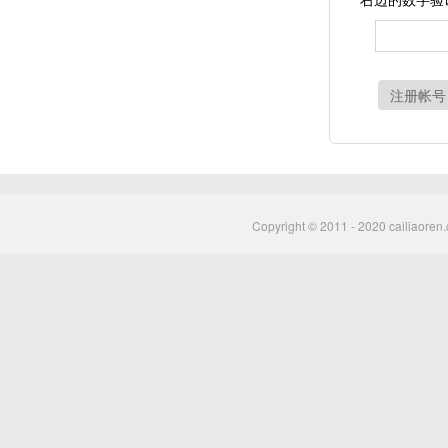
注册帐号
Copyright © 2011 - 2020 cailiaoren